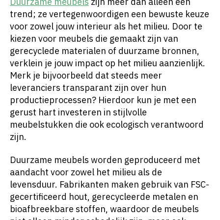
Duurzame meubels
zijn meer dan alleen een
trend; ze vertegenwoordigen een bewuste keuze
voor zowel jouw interieur als het milieu. Door te
kiezen voor meubels die gemaakt zijn van
gerecyclede materialen of duurzame bronnen,
verklein je jouw impact op het milieu aanzienlijk.
Merk je bijvoorbeeld dat steeds meer
leveranciers transparant zijn over hun
productieprocessen? Hierdoor kun je met een
gerust hart investeren in stijlvolle
meubelstukken die ook ecologisch verantwoord
zijn.
Duurzame meubels worden geproduceerd met
aandacht voor zowel het milieu als de
levensduur. Fabrikanten maken gebruik van FSC-
gecertificeerd hout, gerecycleerde metalen en
bioafbreekbare stoffen, waardoor de meubels