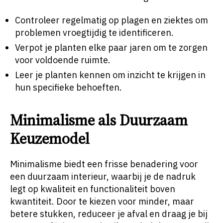
Controleer regelmatig op plagen en ziektes om
problemen vroegtijdig te identificeren.
Verpot je planten elke paar jaren om te zorgen
voor voldoende ruimte.
Leer je planten kennen om inzicht te krijgen in
hun specifieke behoeften.
Minimalisme als Duurzaam
Keuzemodel
Minimalisme biedt een frisse benadering voor
een duurzaam interieur, waarbij je de nadruk
legt op kwaliteit en functionaliteit boven
kwantiteit. Door te kiezen voor minder, maar
betere stukken, reduceer je afval en draag je bij