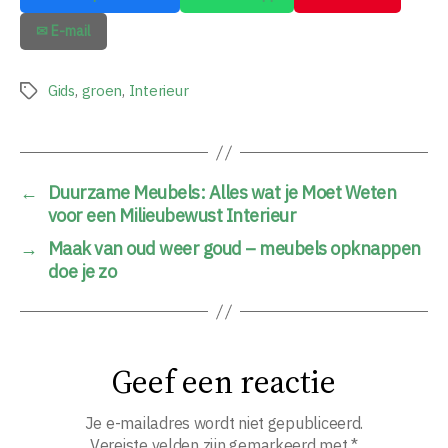
✉ E-mail
Gids
,
groen
,
Interieur
Tags
←
Duurzame Meubels: Alles wat je Moet Weten
voor een Milieubewust Interieur
→
Maak van oud weer goud – meubels opknappen
doe je zo
Geef een reactie
Je e-mailadres wordt niet gepubliceerd.
Vereiste velden zijn gemarkeerd met
*